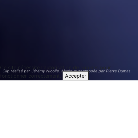
Ce site nécessite l'autorisation de cookies pour
Clip réalisé par Jérémy Nicolle. Musique composée par Pierre Dumas.
fonctionner correctement.
Accepter